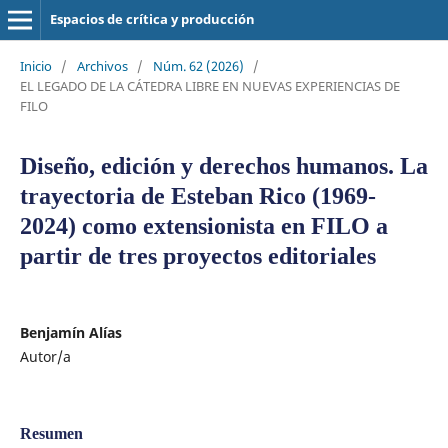
Espacios de crítica y producción
Inicio
/
Archivos
/
Núm. 62 (2026)
/
EL LEGADO DE LA CÁTEDRA LIBRE EN NUEVAS EXPERIENCIAS DE
FILO
Diseño, edición y derechos humanos. La
trayectoria de Esteban Rico (1969-
2024) como extensionista en FILO a
partir de tres proyectos editoriales
Benjamín Alías
Autor/a
Resumen