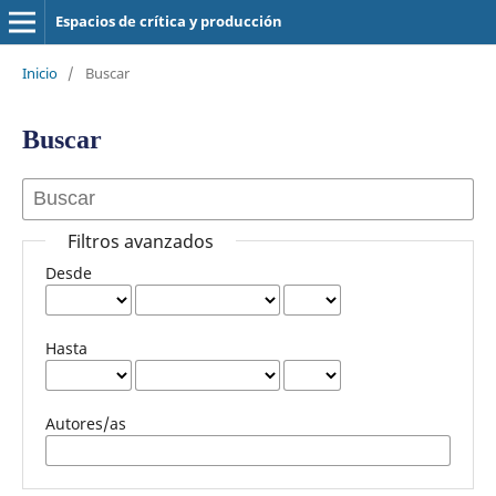
Espacios de crítica y producción
Inicio
/
Buscar
Buscar
Filtros avanzados
Desde
Hasta
Autores/as