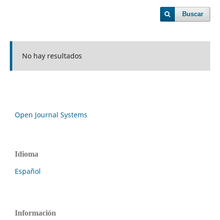
Buscar
No hay resultados
Open Journal Systems
Idioma
Español
Información