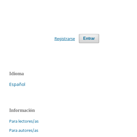
Registrarse
Entrar
Idioma
Español
Información
Para lectores/as
Para autores/as