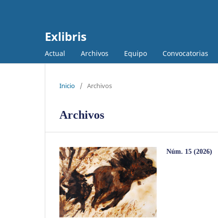
Exlibris
Actual
Archivos
Equipo
Convocatorias
Inicio
/
Archivos
Archivos
Núm. 15 (2026)