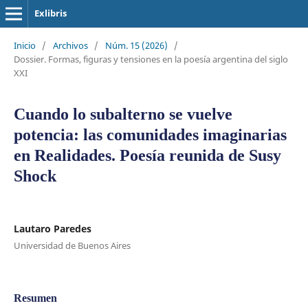
Exlibris
Inicio
/
Archivos
/
Núm. 15 (2026)
/
Dossier. Formas, figuras y tensiones en la poesía argentina del siglo
XXI
Cuando lo subalterno se vuelve
potencia: las comunidades imaginarias
en Realidades. Poesía reunida de Susy
Shock
Lautaro Paredes
Universidad de Buenos Aires
Resumen