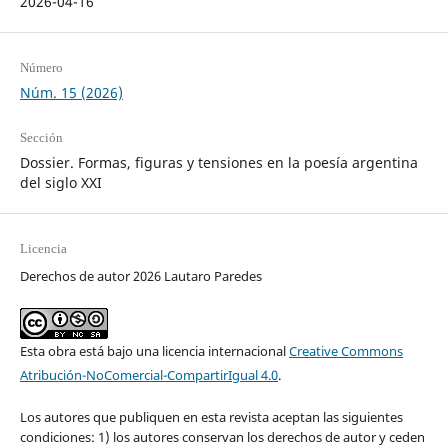
2026-04-16
Número
Núm. 15 (2026)
Sección
Dossier. Formas, figuras y tensiones en la poesía argentina
del siglo XXI
Licencia
Derechos de autor 2026 Lautaro Paredes
Esta obra está bajo una licencia internacional
Creative Commons
Atribución-NoComercial-CompartirIgual 4.0
.
Los autores que publiquen en esta revista aceptan las siguientes
condiciones: 1) los autores conservan los derechos de autor y ceden