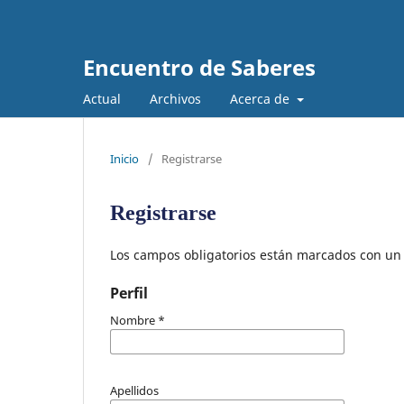
Encuentro de Saberes
Actual
Archivos
Acerca de
Inicio
/
Registrarse
Registrarse
Los campos obligatorios están marcados con un 
Perfil
Nombre
*
Apellidos