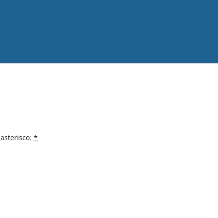
asterisco:
*