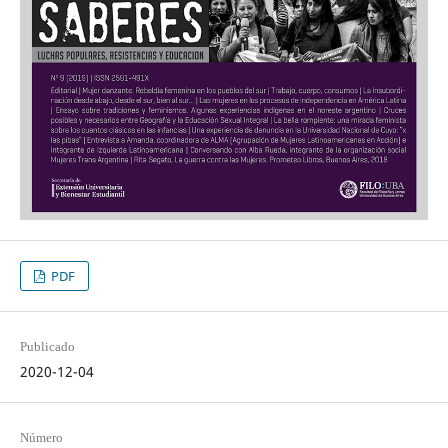
PDF
Publicado
2020-12-04
Número