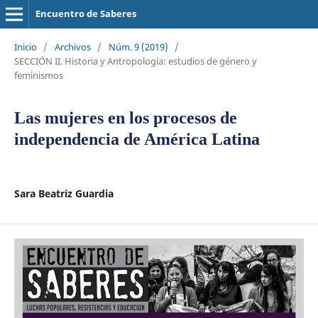
Encuentro de Saberes
Inicio
/
Archivos
/
Núm. 9 (2019)
/
SECCIÓN II. Historia y Antropología: estudios de género y
feminismos
Las mujeres en los procesos de
independencia de América Latina
Sara Beatriz Guardia