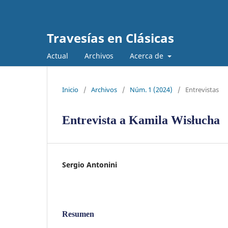
Travesías en Clásicas
Actual
Archivos
Acerca de
Inicio
/
Archivos
/
Núm. 1 (2024)
/
Entrevistas
Entrevista a Kamila Wisłucha
Sergio Antonini
Resumen