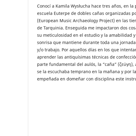
Conocí a Kamila Wysłucha hace tres años, en la
escuela Euterpe de dobles cañas organizadas p
(European Music Archaeology Project) en las tie
de Tarquinia. Enseguida me impactaron dos cosa
su meticulosidad en el estudio y la amabilidad 
sonrisa que mantiene durante toda una jornada
y/o trabajo. Por aquellos días en los que intent
aprender las antiquísimas técnicas de confecció
parte fundamental del aulós, la “caña” (ζεύγη),
se la escuchaba temprano en la mañana y por l
empeñada en domeñar con disciplina este inst