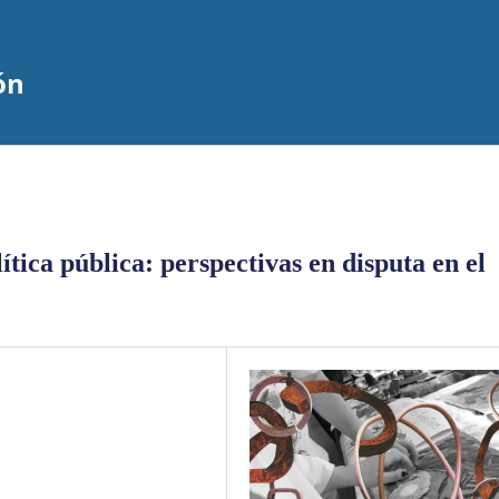
ón
tica pública: perspectivas en disputa en el