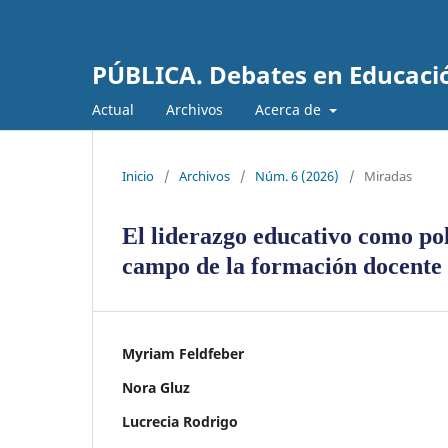
PÚBLICA. Debates en Educaci
Actual
Archivos
Acerca de
Inicio
/
Archivos
/
Núm. 6 (2026)
/
Miradas
El liderazgo educativo como polí
campo de la formación docente
Myriam Feldfeber
Nora Gluz
Lucrecia Rodrigo