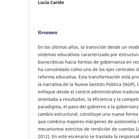
Lucía Caride
Resumen
En los últimos años, la transición desde un mod
sistemas educativos caracterizado por estructur
burocráticas hacia formas de gobernanza en re
ha consolidado como uno de los ejes centrales 
reforma educativa. Esta transformación está pr
la narrativa de la Nueva Gestión Pública (NGP), l
enfoque desde el control administrativo tradici
orientada a resultados, la eficiencia y la competi
paradigma, el paso del gobierno a la goberna
cambio estructural; constituye una nueva forma 
que combina mayores márgenes de autonomía in
mecanismos estrictos de rendición de cuentas (ac
2012). En este escenario se traslada la responsab