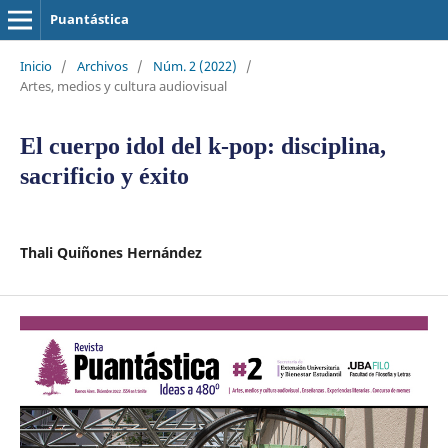
Puantástica
Inicio
/
Archivos
/
Núm. 2 (2022)
/
Artes, medios y cultura audiovisual
El cuerpo idol del k-pop: disciplina,
sacrificio y éxito
Thali Quiñones Hernández