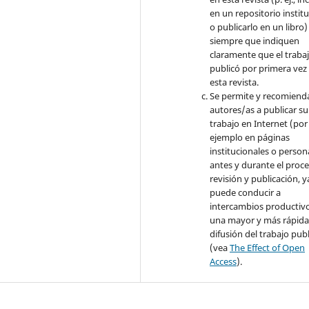
en un repositorio instit
o publicarlo en un libro)
siempre que indiquen
claramente que el traba
publicó por primera vez
esta revista.
Se permite y recomienda
autores/as a publicar su
trabajo en Internet (por
ejemplo en páginas
institucionales o person
antes y durante el proc
revisión y publicación, 
puede conducir a
intercambios productivo
una mayor y más rápid
difusión del trabajo pub
(vea
The Effect of Open
Access
).