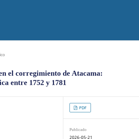
ico
 en el corregimiento de Atacama:
tica entre 1752 y 1781
PDF
Publicado
2026-05-21