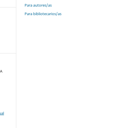
Para autores/as
Para bibliotecarios/as
ÍA
ual