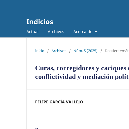
Indicios
Actual
Archivos
Acerca de
Inicio
/
Archivos
/
Núm. 5 (2025)
/
Dossier temát
Curas, corregidores y caciques
conflictividad y mediación polí
FELIPE GARCÍA VALLEJO