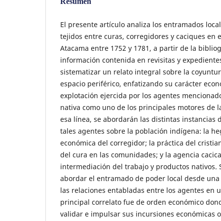
Resumen
El presente artículo analiza los entramados loca
tejidos entre curas, corregidores y caciques en 
Atacama entre 1752 y 1781, a partir de la bibliog
información contenida en revisitas y expedientes
sistematizar un relato integral sobre la coyuntur
espacio periférico, enfatizando su carácter econ
explotación ejercida por los agentes mencionad
nativa como uno de los principales motores de la
esa línea, se abordarán las distintas instancias 
tales agentes sobre la población indígena: la he
económica del corregidor; la práctica del cristia
del cura en las comunidades; y la agencia cacical
intermediación del trabajo y productos nativos.
abordar el entramado de poder local desde una
las relaciones entabladas entre los agentes en 
principal correlato fue de orden económico don
validar e impulsar sus incursiones económicas 