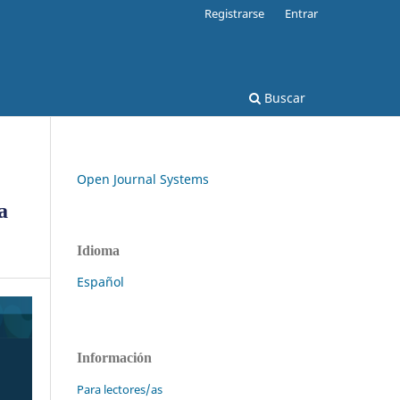
Registrarse
Entrar
Buscar
Open Journal Systems
a
Idioma
Español
Información
Para lectores/as