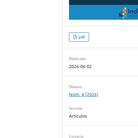
pdf
Publicado
2026-06-02
Número
Núm. 4 (2026)
Sección
Artículos
Licencia