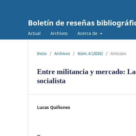
Boletín de reseñas bibliográf
Actual
Archivos
Acerca de
Inicio
/
Archivos
/
Núm. 4 (2026)
/
Artículos
Entre militancia y mercado: La
socialista
Lucas Quiñones