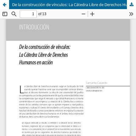
De la construcción de vínculos: La Cátedra Libre de Derechos Humanos en acción