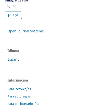
Milagro de Filo
129-130
PDF
Open Journal Systems
Idioma
Español
Información
Para lectores/as
Para autores/as
Para bibliotecarios/as