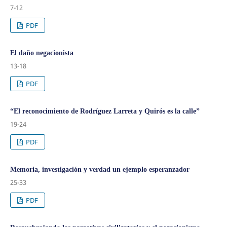
7-12
PDF
El daño negacionista
13-18
PDF
“El reconocimiento de Rodríguez Larreta y Quirós es la calle”
19-24
PDF
Memoria, investigación y verdad un ejemplo esperanzador
25-33
PDF