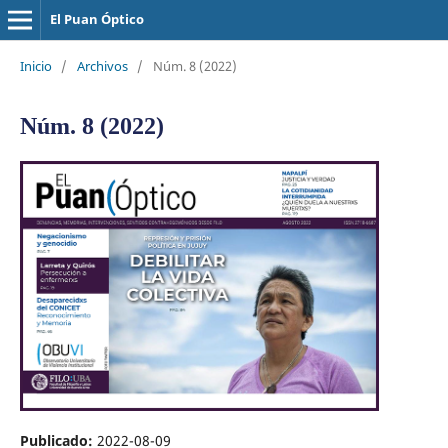
El Puan Óptico
Inicio
/
Archivos
/
Núm. 8 (2022)
Núm. 8 (2022)
Publicado:
2022-08-09