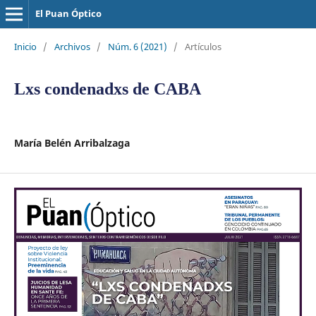
El Puan Óptico
Inicio
/
Archivos
/
Núm. 6 (2021)
/
Artículos
Lxs condenadxs de CABA
María Belén Arribalzaga