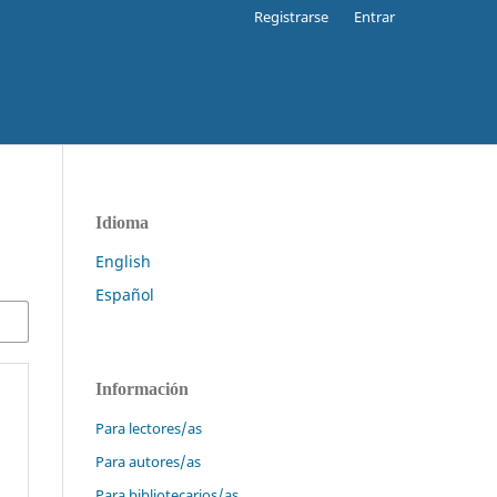
Registrarse
Entrar
Idioma
English
Español
Información
Para lectores/as
Para autores/as
Para bibliotecarios/as