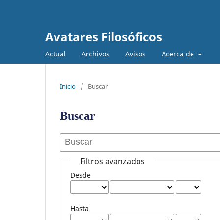
Avatares Filosóficos
Actual
Archivos
Avisos
Acerca de
Inicio
/
Buscar
Buscar
Filtros avanzados
Desde
Hasta