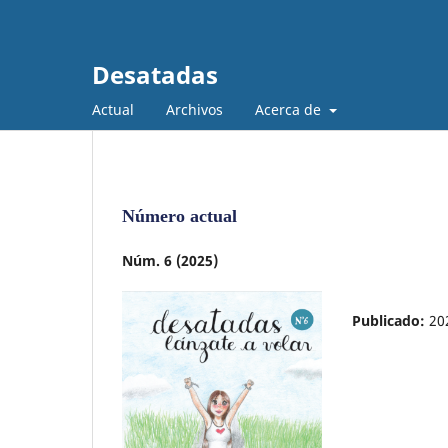
Desatadas
Actual
Archivos
Acerca de
Número actual
Núm. 6 (2025)
Publicado:
20